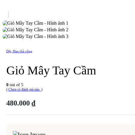
Dệt, Đan thủ công
Giỏ Mây Tay Cầm
0
out of 5
( Chưa có đánh giá nào. )
480.000
₫