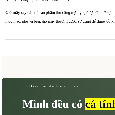
Giỏ mây tay cầm
là sản phẩm thủ công mỹ nghệ được đan từ sợi mây
mộc mạc, nhẹ và bền, giỏ mây thường được sử dụng để đựng đồ khi đ
Tìm kiếm điều đặc biệt cho bạn
Mình đều có
cá tín