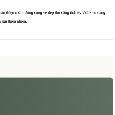
thân thiện môi trường cùng vẻ đẹp thủ công tinh tế. Với kiểu dáng
 gũi thiên nhiên.