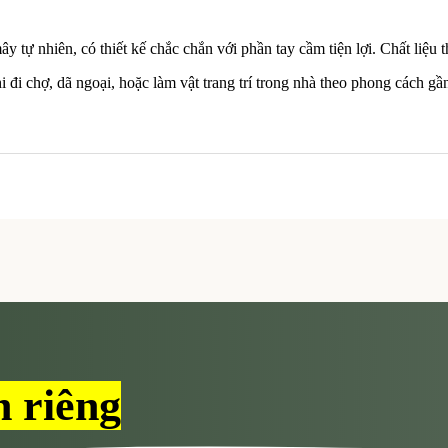
 tự nhiên, có thiết kế chắc chắn với phần tay cầm tiện lợi. Chất liệu 
i chợ, dã ngoại, hoặc làm vật trang trí trong nhà theo phong cách gần
h riêng