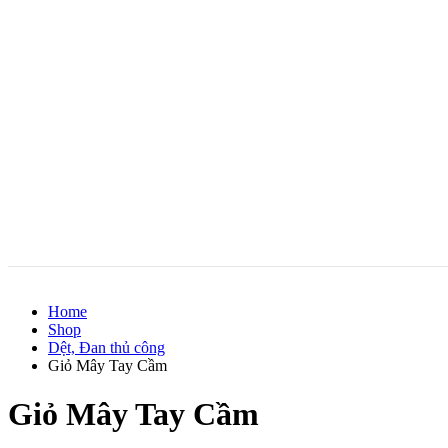
Home
Shop
Dệt, Đan thủ công
Giỏ Mây Tay Cầm
Giỏ Mây Tay Cầm