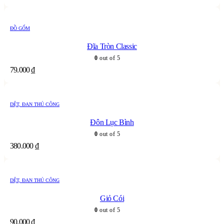
ĐỒ GỐM
Đĩa Tròn Classic
0
out of 5
79.000
₫
DỆT, ĐAN THỦ CÔNG
Đôn Lục Bình
0
out of 5
380.000
₫
DỆT, ĐAN THỦ CÔNG
Giỏ Cói
0
out of 5
90.000
₫