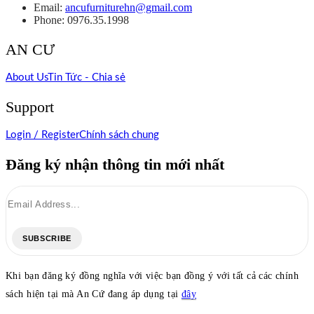
Email:
ancufurniturehn@gmail.com
Phone: 0976.35.1998
AN CƯ
About Us
Tin Tức - Chia sẻ
Support
Login / Register
Chính sách chung
Đăng ký nhận thông tin mới nhất
SUBSCRIBE
Khi bạn đăng ký đồng nghĩa với việc bạn đồng ý với tất cả các chính
sách hiện tại mà An Cứ đang áp dụng tại
đây